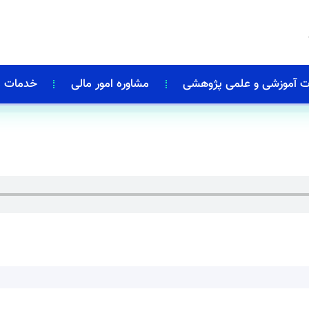
 آموزشی و علمی پژوهشی
مشاوره امور مالی
خدمات م