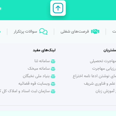
e
ت
فرصت‌های شغلی
سوالات پرتکرار
شتریان
لینک‌های مفید
مهاجرت تحصیلی
سامانه ثنا
رزیابی مهاجرت
سامانه میخک
ای نوشتن ادعا نامه اختراع
بنیاد ملی نخبگان
علم و فناوری شریف
وبسایت قوه قضائیه
 آموزش زبان
سازمان ثبت اسناد و املاک کل 