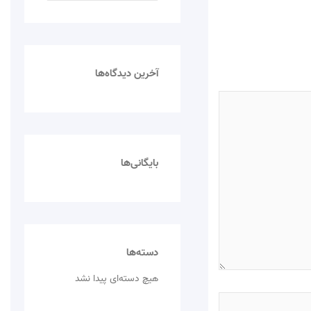
س
ت
ج
و
آخرین دیدگاه‌ها
ب
ر
ا
ی
:
بایگانی‌ها
دسته‌ها
هیچ دسته‌ای پیدا نشد