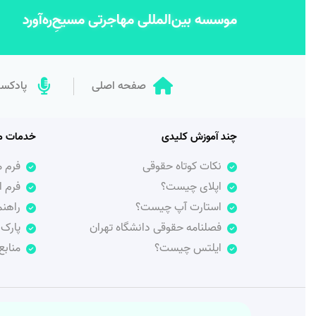
موسسه بین‌المللی مهاجرتی مسیحِ‌ره‌آورد‌
صفحه اصلی
پادکس
چند آموزش کلیدی
خدمات م
نکات کوتاه حقوقی
فرم 
اپلای چیست؟
فرم ا
استارت آپ چیست؟
راهنم
فصلنامه حقوقی دانشگاه‌ تهران
پارک 
ایلتس چیست؟
منابع